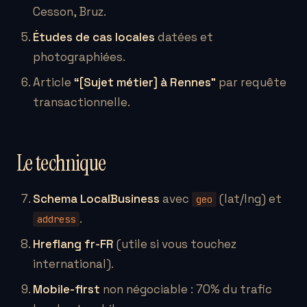
Cesson, Bruz.
Études de cas locales
datées et
photographiées.
Article
“[Sujet métier] à Rennes”
par requête
transactionnelle.
Le technique
Schema LocalBusiness
avec
(lat/lng) et
geo
.
address
Hreflang fr-FR
(utile si vous touchez
international).
Mobile-first
non négociable : 70% du trafic