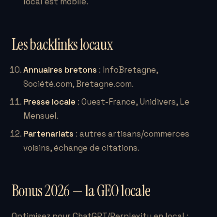
local est mobile.
Les backlinks locaux
Annuaires bretons
: InfoBretagne,
Société.com, Bretagne.com.
Presse locale
: Ouest-France, Unidivers, Le
Mensuel.
Partenariats
: autres artisans/commerces
voisins, échange de citations.
Bonus 2026 — la GEO locale
Optimisez pour ChatGPT/Perplexity en local :