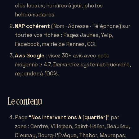
clés locaux, horaires à jour, photos
hebdomadaires.
NAP cohérent
(Nom · Adresse · Téléphone) sur
toutes vos fiches : Pages Jaunes, Yelp,
Facebook, mairie de Rennes, CCI.
Avis Google
: visez 30+ avis avec note
moyenne ≥ 4.7. Demandez systématiquement,
répondez à 100%.
Le contenu
Page
“Nos interventions à [quartier]”
par
zone : Centre, Villejean, Saint-Hélier, Beaulieu,
Cleunay, Bourg-l’Évêque, Thabor, Maurepas,