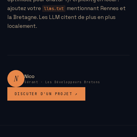
ajoutez votre
mentionnant Rennes et
llms.txt
la Bretagne. Les LLM citent de plus en plus
localement.
Nico
N
Gérant · Les Développeurs Bretons
DISCUTER D'UN PROJET ↗