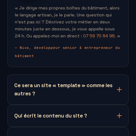
« Je dirige mes propres boîtes du bâtiment, alors
le langage artisan, je le parle. Une question qui
n'est pas ici ? Décrivez votre métier en deux
minutes juste en dessous, je vous appelle sous
24 h. Ou appelez-moi en direct :
07 59 70 84 96
. »
— Nico, développeur sénior & entrepreneur du
bâtiment
Ce sera un site « template » comme les
autres ?
Qui écrit le contenu du site ?