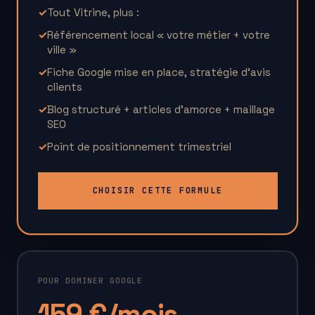
✓
Tout Vitrine, plus :
✓
Référencement local « votre métier + votre
ville »
✓
Fiche Google mise en place, stratégie d’avis
clients
✓
Blog structuré + articles d'amorce + maillage
SEO
✓
Point de positionnement trimestriel
CHOISIR CETTE FORMULE
POUR DOMINER GOOGLE
159 €/mois