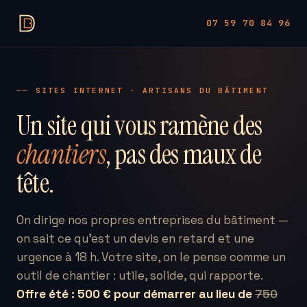
07 59 70 84 96
── SITES INTERNET · ARTISANS DU BÂTIMENT
Un site qui vous ramène des
chantiers
, pas des maux de
tête.
On dirige nos propres entreprises du bâtiment —
on sait ce qu'est un devis en retard et une
urgence à 18 h. Votre site, on le pense comme un
outil de chantier : utile, solide, qui rapporte.
Offre été : 500 € pour démarrer au lieu de
750