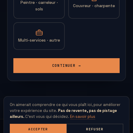
Peintre · carreleur ·
Couvreur · charpente
sols
Multi-services · autre
CONTINUER →
On aimerait comprendre ce qui vous plaît ici, pour améliorer
votre expérience du site.
Pas de revente, pas de pistage
ailleurs.
C'est vous qui décidez.
En savoir plus
ACCEPTER
REFUSER
© 2026 Les Développeurs Bretons · Studio à Rennes · clients