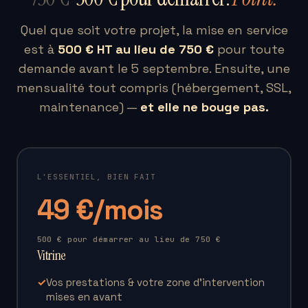
Quel que soit votre projet, la mise en service
est à
500 € HT au lieu de 750 €
pour toute
demande avant le 5 septembre. Ensuite, une
mensualité tout compris (hébergement, SSL,
maintenance) —
et elle ne bouge pas.
L'ESSENTIEL, BIEN FAIT
49 €/mois
500 € pour démarrer au lieu de 750 €
Vitrine
✓
Vos prestations & votre zone d’intervention
mises en avant