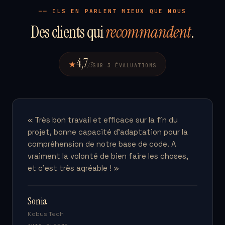
── ILS EN PARLENT MIEUX QUE NOUS
Des clients qui
recommandent
.
4,7
★
/5
SUR 3 ÉVALUATIONS
« Très bon travail et efficace sur la fin du
projet, bonne capacité d'adaptation pour la
compréhension de notre base de code. A
vraiment la volonté de bien faire les choses,
et c'est très agréable ! »
Sonia
Kobus Tech