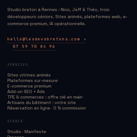
Studio breton à Rennes : Nico, Jeff & Théo, trois
développeurs séniors. Sites animés, plateformes web, e-
commerce premium, IA opérationnelle.
hello@lesdevsbretons.com ↗
07 59 70 84 96
SERVICES
Sites vitrines animés
Plateformes sur-mesure
E-commerce premium
Add-on SEO + Ads
TPE & commerces : offre clé en main
Artisans du bâtiment : votre site
Réservation en ligne · 0 % commission
STUDIO
Studio · Manifeste