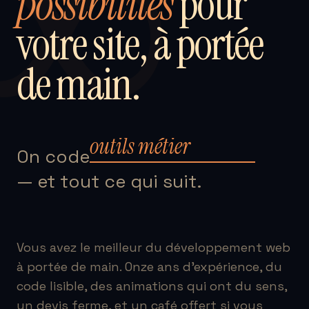
∞
possibilités
pour
votre site, à portée
de main.
outils métier
On code
— et tout ce qui suit.
Vous avez le meilleur du développement web
à portée de main. Onze ans d'expérience, du
code lisible, des animations qui ont du sens,
un devis ferme, et un café offert si vous