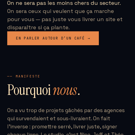
On ne sera pas les moins chers du secteur.
On sera ceux qui veulent que ça marche
pour vous — pas juste vous livrer un site et
disparaître si ça plante.
EN PARLER AUTOUR D’UN CAFÉ →
── MANIFESTE
Pourquoi
nous
.
On a vu trop de projets gâchés par des agences
qui survendaient et sous-livraient. On fait
l'inverse : promettre serré, livrer juste, signer
chaque ligne. Le studio, c'est Nico, Jeff et Théo