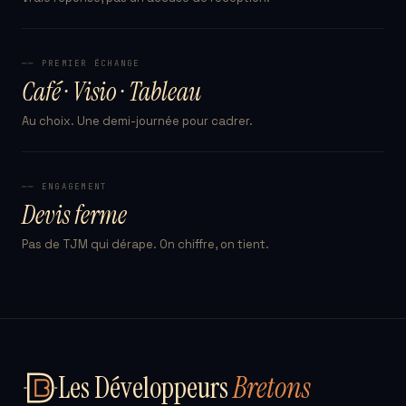
── PREMIER ÉCHANGE
Café · Visio · Tableau
Au choix. Une demi-journée pour cadrer.
── ENGAGEMENT
Devis ferme
Pas de TJM qui dérape. On chiffre, on tient.
Les Développeurs
Bretons