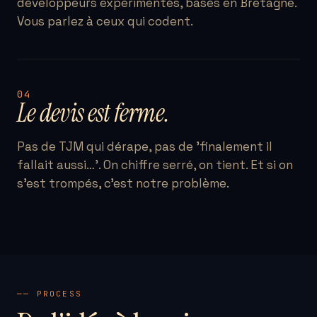
développeurs expérimentés, basés en Bretagne.
Vous parlez à ceux qui codent.
04
Le devis est ferme.
Pas de TJM qui dérape, pas de 'finalement il
fallait aussi…'. On chiffre serré, on tient. Et si on
s'est trompés, c'est notre problème.
── PROCESS