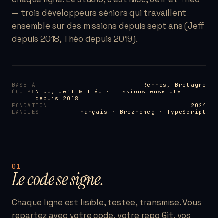
— trois développeurs séniors qui travaillent
ensemble sur des missions depuis sept ans (Jeff
depuis 2018, Théo depuis 2019).
BASÉ À
Rennes, Bretagne
ÉQUIPE
Nico, Jeff & Théo · missions ensemble
depuis 2018
FONDATION
2024
LANGUES
Français · Brezhoneg · TypeScript
01
Le code se signe.
Chaque ligne est lisible, testée, transmise. Vous
repartez avec votre code, votre repo Git, vos