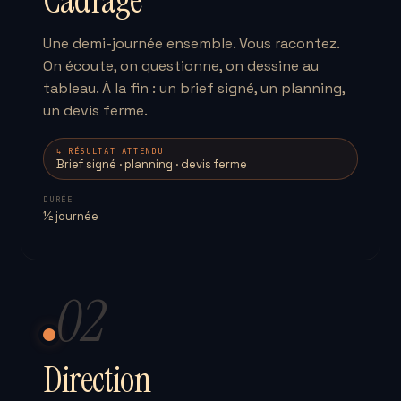
Cadrage
Une demi-journée ensemble. Vous racontez.
On écoute, on questionne, on dessine au
tableau. À la fin : un brief signé, un planning,
un devis ferme.
↳ RÉSULTAT ATTENDU
Brief signé · planning · devis ferme
DURÉE
½ journée
02
Direction