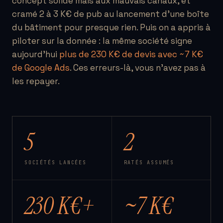
concept solide mais aux mauvais canaux, et
cramé 2 à 3 K€ de pub au lancement d’une boîte
du bâtiment pour presque rien. Puis on a appris à
piloter sur la donnée : la même société signe
aujourd’hui
plus de 230 K€ de devis avec ~7 K€
de Google Ads
. Ces erreurs-là, vous n’avez pas à
les repayer.
5
2
SOCIÉTÉS LANCÉES
RATÉS ASSUMÉS
230 K€+
~7 K€