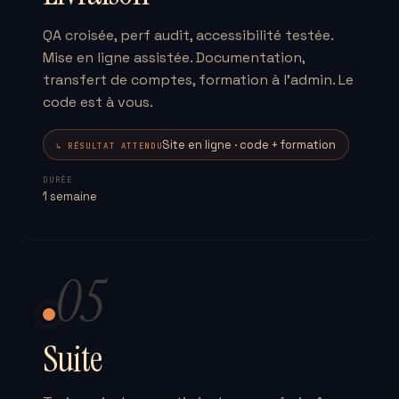
QA croisée, perf audit, accessibilité testée.
Mise en ligne assistée. Documentation,
transfert de comptes, formation à l'admin. Le
code est à vous.
Site en ligne · code + formation
↳ RÉSULTAT ATTENDU
DURÉE
1 semaine
05
Suite