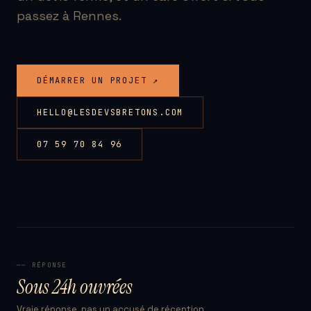
passez à Rennes.
DÉMARRER UN PROJET ↗
HELLO@LESDEVSBRETONS.COM
07 59 70 84 96
── RÉPONSE
Sous 24h ouvrées
Vraie réponse, pas un accusé de réception.