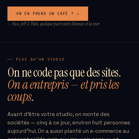
ON EN PREND UN CAFÉ ? ↗
— Nico, Jeff & Théo, quelque part entre Rennes et la mer
── PLUS QU’UN STUDIO
On ne code pas que des sites.
On a entrepris — et pris les
coups
.
Avant d’être votre studio, on monte des
sociétés — cinq à ce jour, environ huit personnes
aujourd’hui. On a aussi planté un e-commerce au