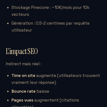
Stockage Pinecone : ~10€/mois pour 10k
vecteurs
Génération : 0.5-2 centimes par requête
utilisateur
L’impact SEO
Indirect mais réel :
Time on site
augmente (utilisateurs trouvent
vraiment leur réponse)
Bounce rate
baisse
Pages vues
augmentent (citations