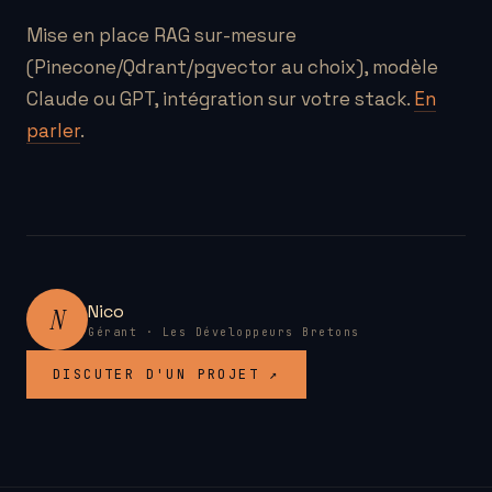
Mise en place RAG sur-mesure
(Pinecone/Qdrant/pgvector au choix), modèle
Claude ou GPT, intégration sur votre stack.
En
parler
.
Nico
N
Gérant · Les Développeurs Bretons
DISCUTER D'UN PROJET ↗