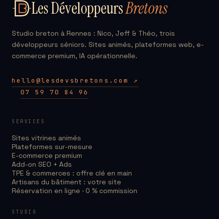
Les Développeurs
Bretons
Studio breton à Rennes : Nico, Jeff & Théo, trois
développeurs séniors. Sites animés, plateformes web, e-
commerce premium, IA opérationnelle.
hello@lesdevsbretons.com ↗
07 59 70 84 96
SERVICES
Sites vitrines animés
Plateformes sur-mesure
E-commerce premium
Add-on SEO + Ads
TPE & commerces : offre clé en main
Artisans du bâtiment : votre site
Réservation en ligne · 0 % commission
STUDIO